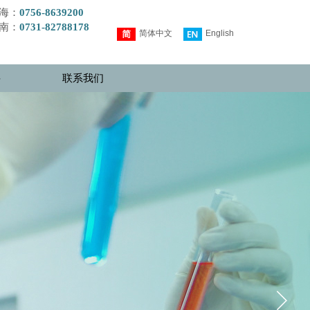
海：
0756-8639200
南：
0731-82788178
简体中文
English
聘
联系我们